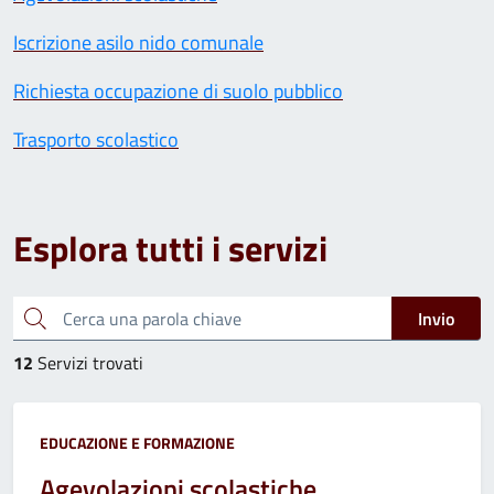
Iscrizione asilo nido comunale
Richiesta occupazione di suolo pubblico
Trasporto scolastico
Esplora tutti i servizi
Cerca una parola chiave
Invio
12
Servizi trovati
Categoria:
EDUCAZIONE E FORMAZIONE
Agevolazioni scolastiche