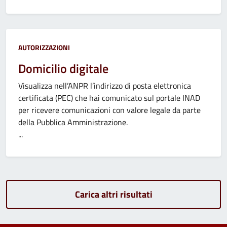
Categoria:
AUTORIZZAZIONI
Domicilio digitale
Visualizza nell’ANPR l’indirizzo di posta elettronica
certificata (PEC) che hai comunicato sul portale INAD
per ricevere comunicazioni con valore legale da parte
della Pubblica Amministrazione.
...
Carica altri risultati